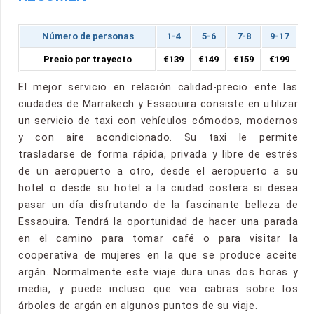
Número de personas
1-4
5-6
7-8
9-17
Precio por trayecto
€139
€149
€159
€199
El mejor servicio en relación calidad-precio ente las
ciudades de Marrakech y Essaouira consiste en utilizar
un servicio de taxi con vehículos cómodos, modernos
y con aire acondicionado. Su taxi le permite
trasladarse de forma rápida, privada y libre de estrés
de un aeropuerto a otro, desde el aeropuerto a su
hotel o desde su hotel a la ciudad costera si desea
pasar un día disfrutando de la fascinante belleza de
Essaouira. Tendrá la oportunidad de hacer una parada
en el camino para tomar café o para visitar la
cooperativa de mujeres en la que se produce aceite
argán. Normalmente este viaje dura unas dos horas y
media, y puede incluso que vea cabras sobre los
árboles de argán en algunos puntos de su viaje.