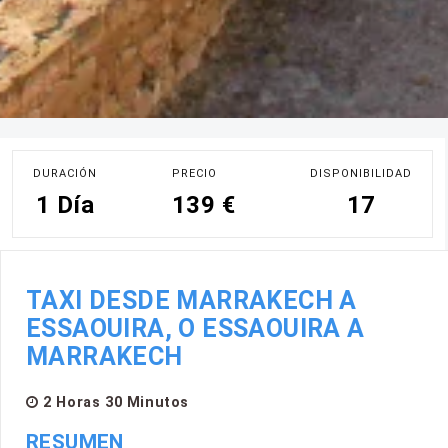
DURACIÓN
PRECIO
DISPONIBILIDAD
1 Día
139 €
17
TAXI DESDE MARRAKECH A
ESSAOUIRA, O ESSAOUIRA A
MARRAKECH
2 Horas 30 Minutos
RESUMEN