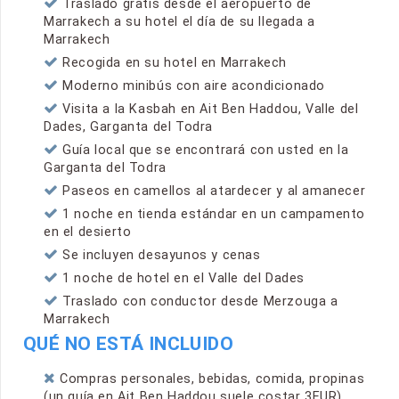
Traslado gratis desde el aeropuerto de
Marrakech a su hotel el día de su llegada a
Marrakech
Recogida en su hotel en Marrakech
Moderno minibús con aire acondicionado
Visita a la Kasbah en Ait Ben Haddou, Valle del
Dades, Garganta del Todra
Guía local que se encontrará con usted en la
Garganta del Todra
Paseos en camellos al atardecer y al amanecer
1 noche en tienda estándar en un campamento
en el desierto
Se incluyen desayunos y cenas
1 noche de hotel en el Valle del Dades
Traslado con conductor desde Merzouga a
Marrakech
QUÉ NO ESTÁ INCLUIDO
Compras personales, bebidas, comida, propinas
(un guía en Ait Ben Haddou suele costar 3EUR)