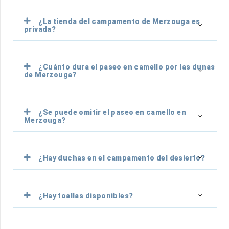
¿La tienda del campamento de Merzouga es
privada?
¿Cuánto dura el paseo en camello por las dunas
de Merzouga?
¿Se puede omitir el paseo en camello en
Merzouga?
¿Hay duchas en el campamento del desierto?
¿Hay toallas disponibles?