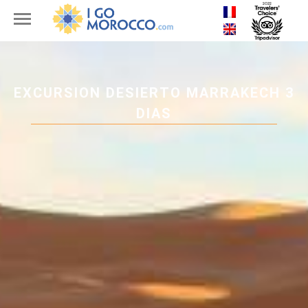
EXCURSION DESIERTO MARRAKECH 3
DIAS