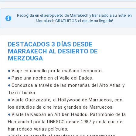
Recogida en el aeropuerto de Marrakech y translado a su hotel en
Marrakech GRATUITOS el día de su llegada!
DESTACADOS 3 DÍAS DESDE
MARRAKECH AL DESIERTO DE
MERZOUGA
Viaje en camello por la mañana temprano.
Pase una noche en el Valle del Dades.
Conduzca a través de las montañas del Alto Atlas y
Tizi n’Tichka.
Visite Ouarzazate, el Hollywood de Marruecos, con
los estudios de cine más grandes de Marruecos.
Visite la Kasbah en Ait ben Haddou, Patrimonio de la
Humanidad por la UNESCO desde 1987 y en la que se
han rodado varias películas.