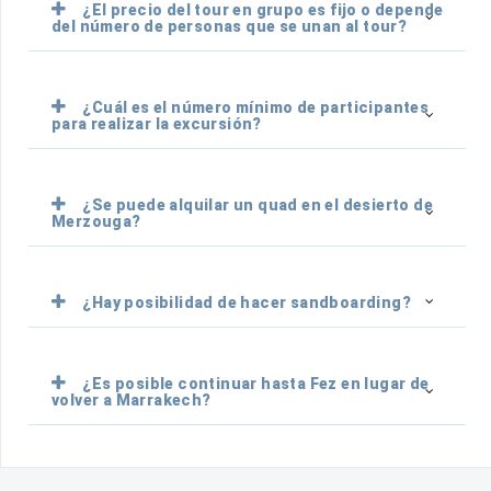
¿El precio del tour en grupo es fijo o depende
del número de personas que se unan al tour?
¿Cuál es el número mínimo de participantes
para realizar la excursión?
¿Se puede alquilar un quad en el desierto de
Merzouga?
¿Hay posibilidad de hacer sandboarding?
¿Es posible continuar hasta Fez en lugar de
volver a Marrakech?