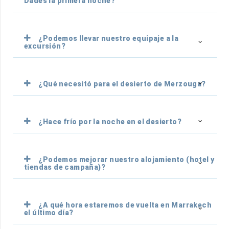
Dades la primera noche?
¿Podemos llevar nuestro equipaje a la
excursión?
¿Qué necesitó para el desierto de Merzouga?
¿Hace frío por la noche en el desierto?
¿Podemos mejorar nuestro alojamiento (hotel y
tiendas de campaña)?
¿A qué hora estaremos de vuelta en Marrakech
el último día?