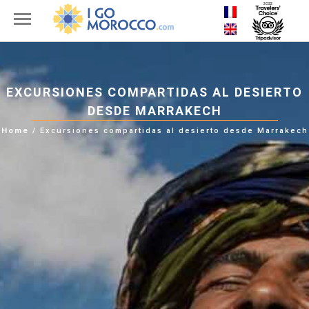
EXCURSIONES COMPARTIDAS AL DESIERTO
DESDE MARRAKECH
Home
/
Excursiones compartidas al desierto desde Marrakech