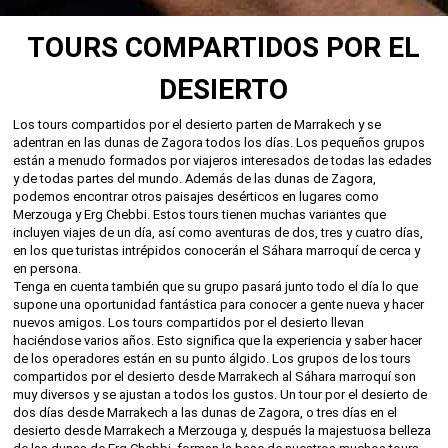
TOURS COMPARTIDOS POR EL
DESIERTO
Los tours compartidos por el desierto parten de Marrakech y se
adentran en las dunas de Zagora todos los días. Los pequeños grupos
están a menudo formados por viajeros interesados de todas las edades
y de todas partes del mundo. Además de las dunas de Zagora,
podemos encontrar otros paisajes desérticos en lugares como
Merzouga y Erg Chebbi. Estos tours tienen muchas variantes que
incluyen viajes de un día, así como aventuras de dos, tres y cuatro días,
en los que turistas intrépidos conocerán el Sáhara marroquí de cerca y
en persona.
Tenga en cuenta también que su grupo pasará junto todo el día lo que
supone una oportunidad fantástica para conocer a gente nueva y hacer
nuevos amigos. Los tours compartidos por el desierto llevan
haciéndose varios años. Esto significa que la experiencia y saber hacer
de los operadores están en su punto álgido. Los grupos de los tours
compartidos por el desierto desde Marrakech al Sáhara marroquí son
muy diversos y se ajustan a todos los gustos. Un tour por el desierto de
dos días desde Marrakech a las dunas de Zagora, o tres días en el
desierto desde Marrakech a Merzouga y, después la majestuosa belleza