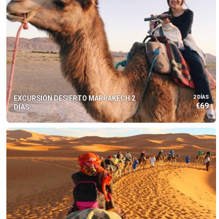
EXCURSIÓN DESIERTO MARRAKECH 2
2 DÍAS
€69
DÍAS