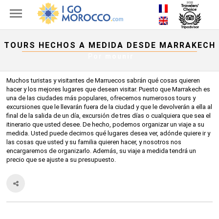
TOURS HECHOS A MEDIDA DESDE MARRAKECH
Por
mounir
Muchos turistas y visitantes de Marruecos sabrán qué cosas quieren
hacer y los mejores lugares que desean visitar. Puesto que Marrakech es
una de las ciudades más populares, ofrecemos numerosos tours y
excursiones que le llevarán fuera de la ciudad y que le devolverán a ella al
final de la salida de un día, excursión de tres días o cualquiera que sea el
itinerario que usted desee. De hecho, podemos organizar un viaje a su
medida. Usted puede decirnos qué lugares desea ver, adónde quiere ir y
las cosas que usted y su familia quieren hacer, y nosotros nos
encargaremos de organizarlo. Además, su viaje a medida tendrá un
precio que se ajuste a su presupuesto.