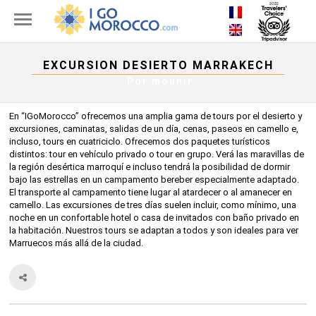
EXCURSION DESIERTO MARRAKECH
Por
mounir
En “IGoMorocco” ofrecemos una amplia gama de tours por el desierto y
excursiones, caminatas, salidas de un día, cenas, paseos en camello e,
incluso, tours en cuatriciclo. Ofrecemos dos paquetes turísticos
distintos: tour en vehículo privado o tour en grupo. Verá las maravillas de
la región desértica marroquí e incluso tendrá la posibilidad de dormir
bajo las estrellas en un campamento bereber especialmente adaptado.
El transporte al campamento tiene lugar al atardecer o al amanecer en
camello. Las excursiones de tres días suelen incluir, como mínimo, una
noche en un confortable hotel o casa de invitados con baño privado en
la habitación. Nuestros tours se adaptan a todos y son ideales para ver
Marruecos más allá de la ciudad.