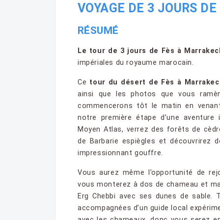
VOYAGE DE 3 JOURS DE
RÉSUMÉ
Le tour de 3 jours de Fès à Marrakec
impériales du royaume marocain.
Ce
tour du désert de Fès à Marrakec
ainsi que les photos que vous ramè
commencerons tôt le matin en venant
notre première étape d’une aventure 
Moyen Atlas, verrez des forêts de cèdr
de Barbarie espiègles et découvrirez 
impressionnant gouffre.
Vous aurez même l’opportunité de rejo
vous monterez à dos de chameau et ma
Erg Chebbi avec ses dunes de sable. 
accompagnées d’un guide local expérime
avec les chameaux, donc vous serez en