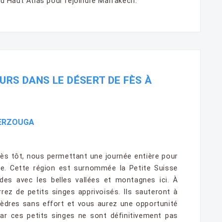
 Haut Atlas pour rejoindre Marrakech.
OURS DANS LE DÉSERT DE FÈS À
 MERZOUGA
rès tôt, nous permettant une journée entière pour
ane. Cette région est surnommée la Petite Suisse
des avec les belles vallées et montagnes ici. À
rrez de petits singes apprivoisés. Ils sauteront à
cèdres sans effort et vous aurez une opportunité
ar ces petits singes ne sont définitivement pas