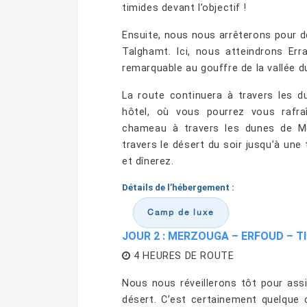
timides devant l’objectif !
Ensuite, nous nous arrêterons pour dé
Talghamt. Ici, nous atteindrons Er
remarquable au gouffre de la vallée du
La route continuera à travers les d
hôtel, où vous pourrez vous rafra
chameau à travers les dunes de Me
travers le désert du soir jusqu’à un
et dînerez.
Détails de l’hébergement :
Camp de luxe
JOUR 2 : MERZOUGA – ERFOUD – T
4 HEURES DE ROUTE
Nous nous réveillerons tôt pour ass
désert. C’est certainement quelque 