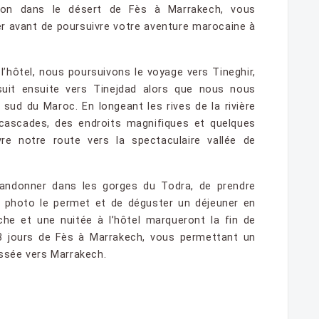
ion dans le désert de Fès à Marrakech, vous
ner avant de poursuivre votre aventure marocaine à
 l’hôtel, nous poursuivons le voyage vers Tineghir,
suit ensuite vers Tinejdad alors que nous nous
é sud du Maroc. En longeant les rives de la rivière
cascades, des endroits magnifiques et quelques
vre notre route vers la spectaculaire vallée de
randonner dans les gorges du Todra, de prendre
l photo le permet et de déguster un déjeuner en
he et une nuitée à l’hôtel marqueront la fin de
 3 jours de Fès à Marrakech, vous permettant un
ussée vers Marrakech.