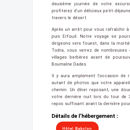
deuxième journée de votre excurs
profiterez d’un délicieux petit-déjeu
travers le désert.
Après un arrêt pour vous rafraîchir à
puis Erfoud. Notre voyage se pour
dirigeons vers l’ouest, dans la moiti
Todra, vous verrez de nombreuses 
villages berbères avant de poursui
Boumalne Dades.
Il y aura amplement l’occasion de 
autant de photos que votre apparei
chemin. Un dîner reposant, une douc
votre dernière nuit lors du tour de
repos suffisant avant la dernière po
Détails de l’hébergement :
Hôtel Babylon