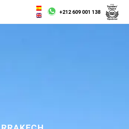
+212 609 001 138
MARRAKECH