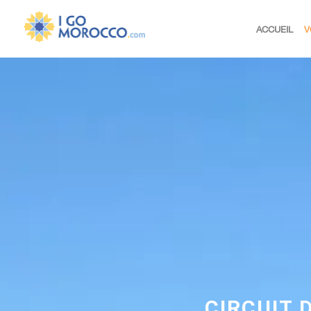
ACCUEIL
V
CIRCUIT 