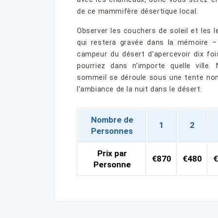
de ce mammifère désertique local.
Observer les couchers de soleil et les l
qui restera gravée dans la mémoire –
campeur du désert d’apercevoir dix foi
pourriez dans n’importe quelle ville
sommeil se déroule sous une tente no
l’ambiance de la nuit dans le désert.
Nombre de
1
2
Personnes
Prix par
€870
€480
€
Personne