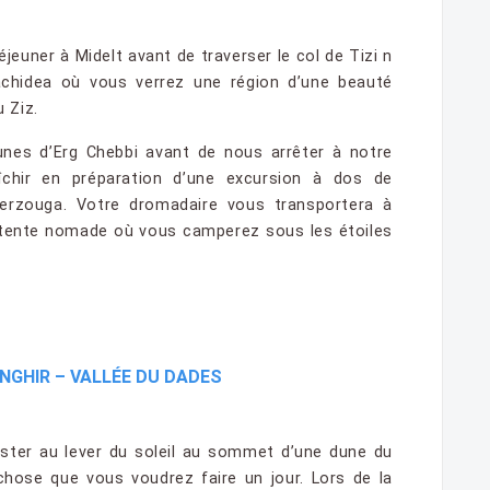
jeuner à Midelt avant de traverser le col de Tizi n
rachidea où vous verrez une région d’une beauté
 Ziz.
unes d’Erg Chebbi avant de nous arrêter à notre
îchir en préparation d’une excursion à dos de
rzouga. Votre dromadaire vous transportera à
e tente nomade où vous camperez sous les étoiles
INGHIR – VALLÉE DU DADES
ister au lever du soleil au sommet d’une dune du
chose que vous voudrez faire un jour. Lors de la