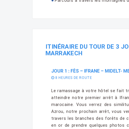
Parcours à travers les montagnes du
ITINÉRAIRE DU TOUR DE 3 J
MARRAKECH
JOUR 1 : FÈS – IFRANE – MIDELT-
8 HEURES DE ROUTE
Le ramassage à votre hôtel se fait t
atteindre notre premier arrêt à Ifr
marocaine. Vous verrez des similitu
Azrou, notre prochain arrêt, vous ve
travers les branches des forêts de 
en or de prendre quelques photos c