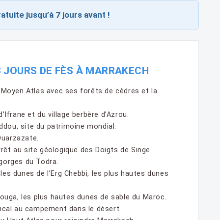
atuite jusqu’à 7 jours avant !
3 JOURS DE FÈS À MARRAKECH
Moyen Atlas avec ses forêts de cèdres et la
d’Ifrane et du village berbère d’Azrou.
ddou, site du patrimoine mondial.
Ouarzazate.
rêt au site géologique des Doigts de Singe.
 gorges du Todra.
s dunes de l’Erg Chebbi, les plus hautes dunes
ouga, les plus hautes dunes de sable du Maroc.
cal au campement dans le désert.