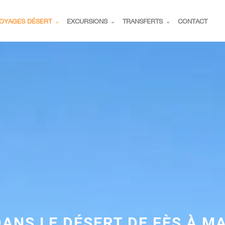
OYAGES DÉSERT
EXCURSIONS
TRANSFERTS
CONTACT
DANS LE DÉSERT DE FÈS À 